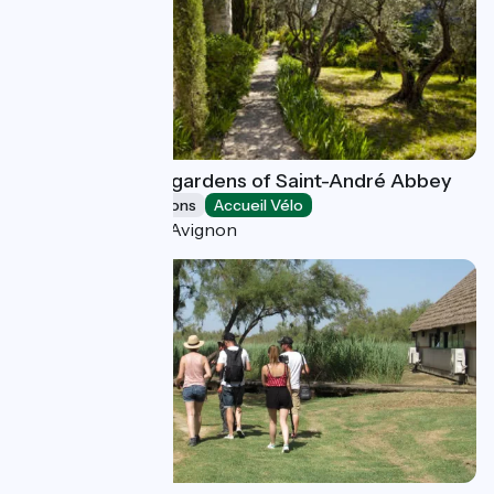
The remarkable gardens of Saint-André Abbey
Museums & attractions
Accueil Vélo
Villeneuve-lès-Avignon