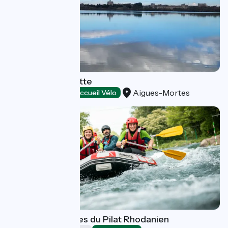
Etang de la Marette
Aigues-Mortes
Natural heritage
Accueil Vélo
Espace Eaux Vives du Pilat Rhodanien