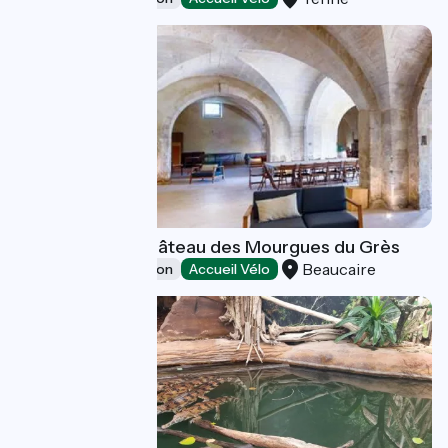
Room rental - Château des Mourgues du Grès
Beaucaire
Leisure and recreation
Accueil Vélo