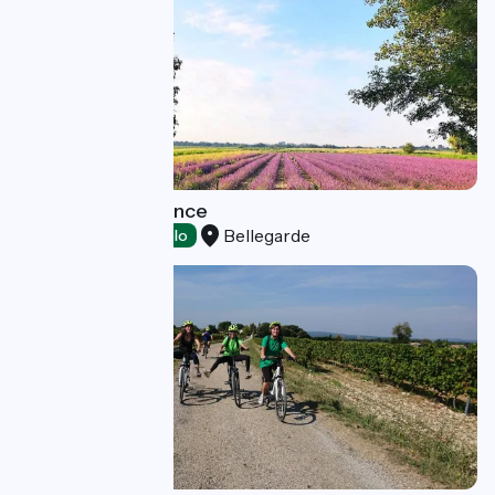
Un Mas en Provence
Bellegarde
Tasting
Accueil Vélo