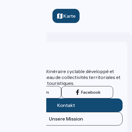
Karte
Wer sind wir?
ViaRhôna est un itinéraire cyclable développé et
promu par un réseau de collectivités territoriales et
leurs institutions touristiques.
Instagram
Facebook
Kontakt
Unsere Mission
Pressebereich