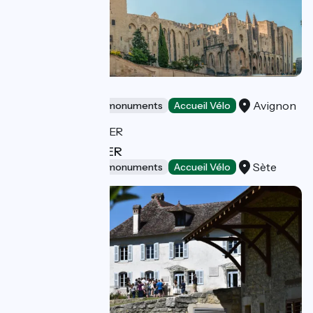
Popes'Palace
Avignon
Sites and historical monuments
Accueil Vélo
MUSÉE DE LA MER
Sète
Sites and historical monuments
Accueil Vélo