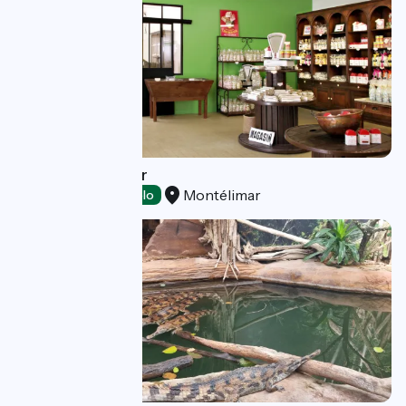
Le Chaudron d'Or
Montélimar
Tasting
Accueil Vélo