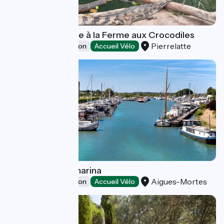
Salle de séminaire à la Ferme aux Crocodiles
Pierrelatte
Leisure and recreation
Accueil Vélo
Aigues-Mortes marina
Aigues-Mortes
Leisure and recreation
Accueil Vélo