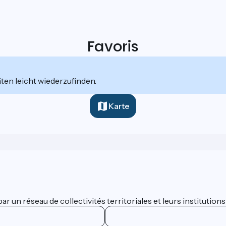
Favoris
äten leicht wiederzufinden.
Karte
 un réseau de collectivités territoriales et leurs institutions