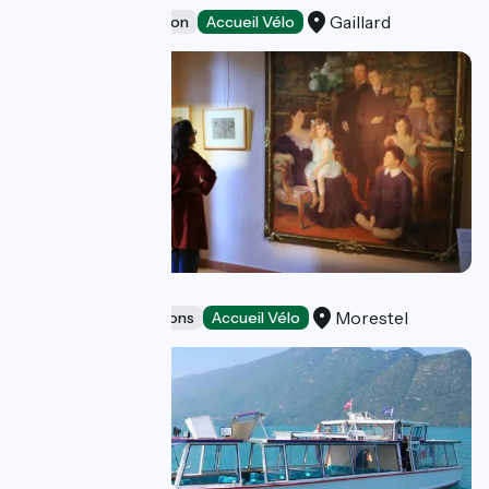
Gaillard
Leisure and recreation
Accueil Vélo
Maison Ravier
Morestel
Museums & attractions
Accueil Vélo