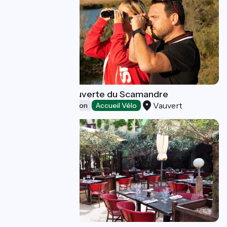
Center de Découverte du Scamandre
Vauvert
Leisure and recreation
Accueil Vélo