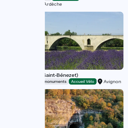
Saint-Martin-d'Ardèche
Pont d'Avignon (Saint-Bénezet)
Avignon
Sites and historical monuments
Accueil Vélo