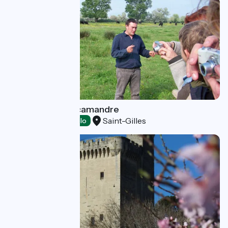
Les délices du Scamandre
Saint-Gilles
Tasting
Accueil Vélo