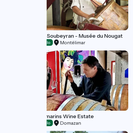
Fabrique Arnaud Soubeyran - Musée du Nougat
Montélimar
Tasting
Accueil Vélo
Domaine des Romarins Wine Estate
Domazan
Tasting
Accueil Vélo