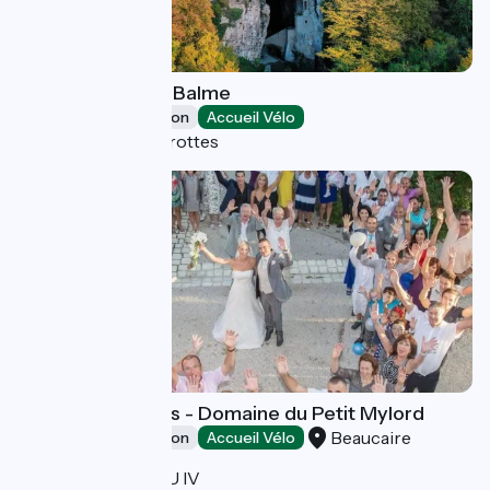
The Caves of La Balme
Leisure and recreation
Accueil Vélo
La Balme-les-Grottes
Location de salles - Domaine du Petit Mylord
Beaucaire
Leisure and recreation
Accueil Vélo