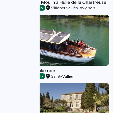
Maison Bronzini - Moulin à Huile de la Chartreuse
Villeneuve-lès-Avignon
Tasting
Accueil Vélo
Mini-cruise and bike ride
Saint-Vallier
Tasting
Accueil Vélo