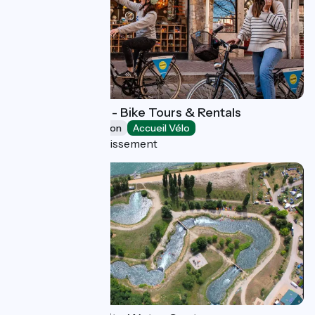
Mobilboard Lyon - Bike Tours & Rentals
Leisure and recreation
Accueil Vélo
Lyon 5e Arrondissement