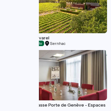
Domaine de Poulvarel
Sernhac
Tasting
Accueil Vélo
Mercure Annemasse Porte de Genève - Espaces
de travail