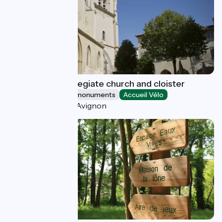
Notre-Dame collegiate church and cloister
Sites and historical monuments
Accueil Vélo
Villeneuve-lès-Avignon