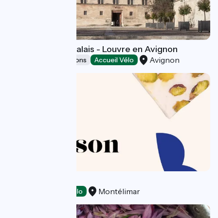
Musée du Petit Palais - Louvre en Avignon
Avignon
Museums & attractions
Accueil Vélo
Val Roubion
Montélimar
Tasting
Accueil Vélo