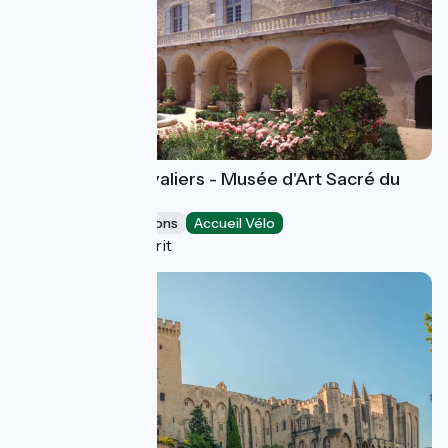
Maison des Chevaliers - Musée d'Art Sacré du
Gard
Museums & attractions
Accueil Vélo
Pont-Saint-Esprit