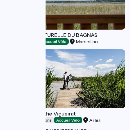
LA RÉSERVE NATURELLE DU BAGNAS
Marseillan
Natural heritage
Accueil Vélo
The marshes of the Vigueirat
Arles
Museums & attractions
Accueil Vélo