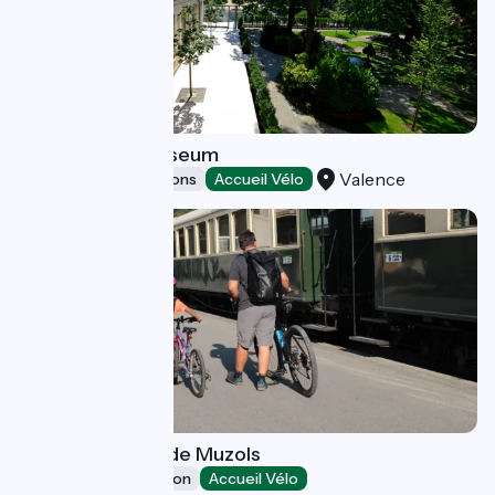
The Valence Museum
Valence
Museums & attractions
Accueil Vélo
Gare Saint Jean de Muzols
Leisure and recreation
Accueil Vélo