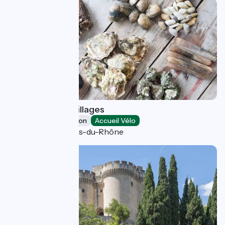
Camargue Coquillages
Leisure and recreation
Accueil Vélo
Port-Saint-Louis-du-Rhône