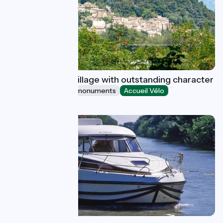
Beauchastel : a village with outstanding character
Sites and historical monuments
Accueil Vélo
Beauchastel