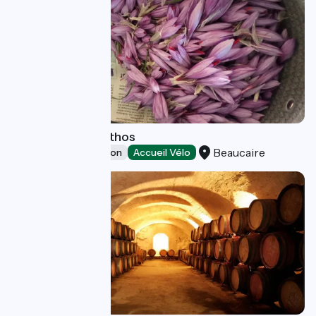
The Saffron of Athos
Beaucaire
Leisure and recreation
Accueil Vélo