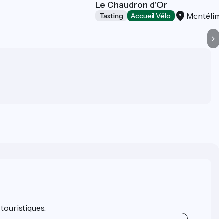
Le Chaudron d'Or
Montéli
Tasting
Accueil Vélo
 touristiques.