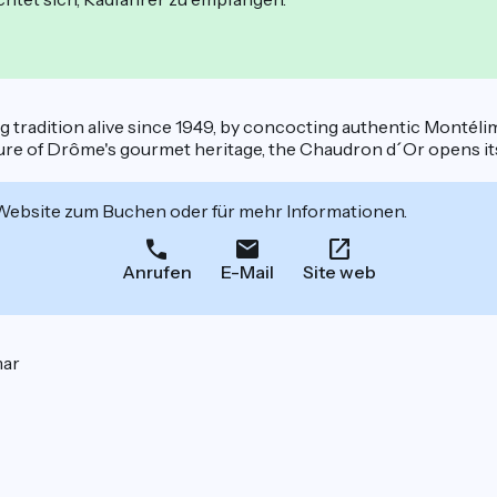
g tradition alive since 1949, by concocting authentic Montélim
asure of Drôme's gourmet heritage, the Chaudron d´Or opens its
 Website zum Buchen oder für mehr Informationen.
Anrufen
E-Mail
Site web
mar