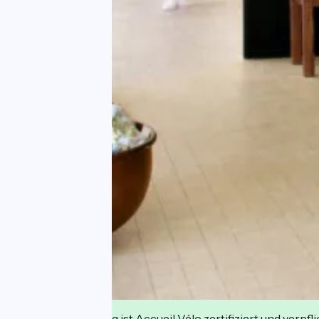
Diese Einrichtung ist Accueil Vélo zertifiziert und verpfl