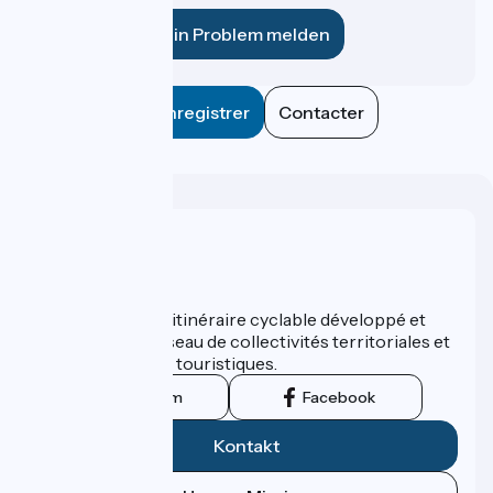
Ein Problem melden
Enregistrer
Contacter
Wer sind wir?
ViaRhôna est un itinéraire cyclable développé et
promu par un réseau de collectivités territoriales et
leurs institutions touristiques.
Instagram
Facebook
Kontakt