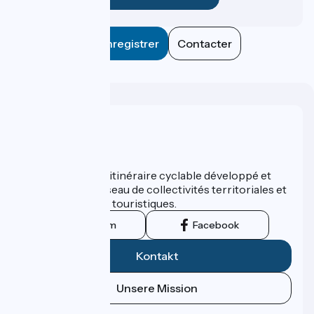
Enregistrer
Contacter
Wer sind wir?
ViaRhôna est un itinéraire cyclable développé et
promu par un réseau de collectivités territoriales et
leurs institutions touristiques.
Instagram
Facebook
Kontakt
Unsere Mission
Pressebereich