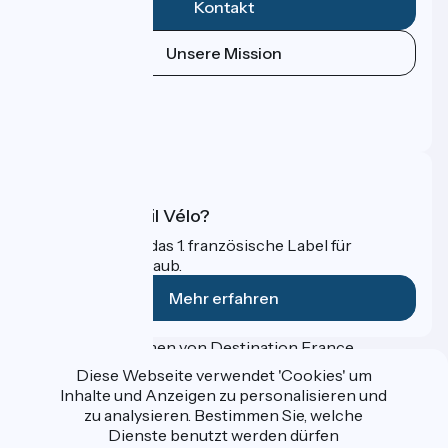
Kontakt
Unsere Mission
Pressebereich
Profi-Bereich
FAQ
Was ist Accueil Vélo?
Accueil Vélo ist das 1. französische Label für
Radfahrer im Urlaub.
Mehr erfahren
Gefördert im Rahmen von Destination France
Diese Webseite verwendet 'Cookies' um
Inhalte und Anzeigen zu personalisieren und
zu analysieren. Bestimmen Sie, welche
Dienste benutzt werden dürfen
Données personnelles