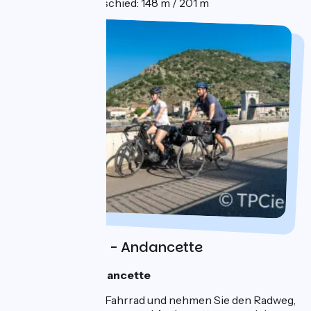
Höhenunterschied: 148 m / 201 m
Tag 3 : Vienne - Andancette
Eine Nacht in Andancette
Steigen Sie auf Ihr Fahrrad und nehmen Sie den Radweg,