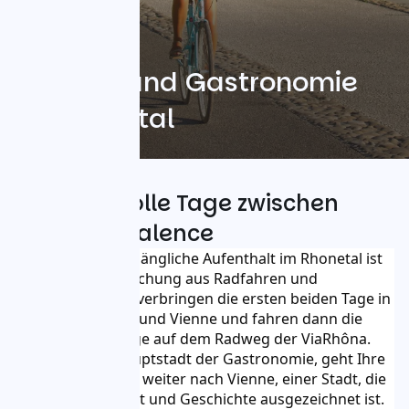
Fahrrad und Gastronomie
im Rhonetal
4 genussvolle Tage zwischen
Lyon und Valence
Dieser für alle zugängliche Aufenthalt im Rhonetal ist 
eine köstliche Mischung aus Radfahren und 
Gastronomie. Sie verbringen die ersten beiden Tage in 
den Städten Lyon und Vienne und fahren dann die 
nächsten zwei Tage auf dem Radweg der ViaRhôna. 
Von Lyon, der Hauptstadt der Gastronomie, geht Ihre 
kulinarische Reise weiter nach Vienne, einer Stadt, die 
als Stadt der Kunst und Geschichte ausgezeichnet ist. 