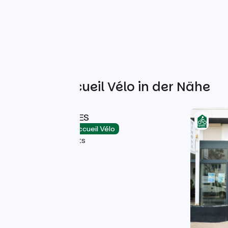
Weitere Accueil Vélo in der Nähe
HOTEL LES ALIZES
Hotels
Accueil Vélo
Palavas-les-Flots