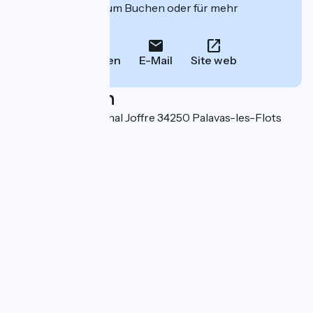
deren Website zum Buchen oder für mehr
Informationen.
Anrufen
E-Mail
Site web
Localisation
9 Boulevard Maréchal Joffre 34250 Palavas-les-Flots