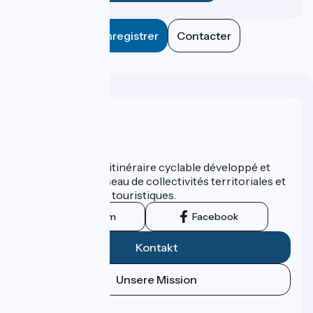
Enregistrer
Contacter
Wer sind wir?
ViaRhôna est un itinéraire cyclable développé et
promu par un réseau de collectivités territoriales et
leurs institutions touristiques.
Instagram
Facebook
Kontakt
Unsere Mission
Pressebereich