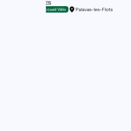
HOTEL LES ALIZES
Palavas-les-Flots
Hotels
Accueil Vélo