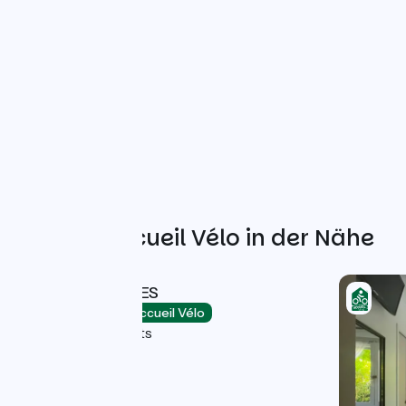
Weitere Accueil Vélo in der Nähe
HOTEL LES ALIZES
Hotels
Accueil Vélo
Palavas-les-Flots