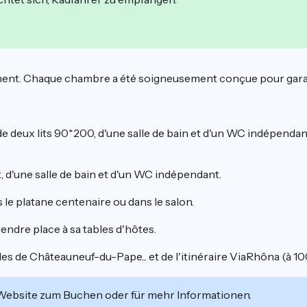
ent. Chaque chambre a été soigneusement conçue pour garanti
 deux lits 90*200, d'une salle de bain et d'un WC indépendan
 d'une salle de bain et d'un WC indépendant.
s le platane centenaire ou dans le salon.
endre place à sa tables d'hôtes.
s de Châteauneuf-du-Pape... et de l'itinéraire ViaRhôna (à 10
 Website zum Buchen oder für mehr Informationen.