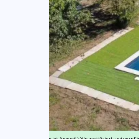
Diese Einrichtung ist Accueil Vélo zertifiziert und verpfl