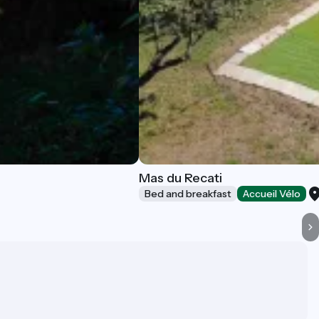
Mas du Recati
Bed and breakfast
Accueil Vélo