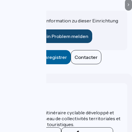
Haben Sie eine Information zu dieser Einrichtung
für uns?
Ein Problem melden
Enregistrer
Contacter
Wer sind wir?
ViaRhôna est un itinéraire cyclable développé et
promu par un réseau de collectivités territoriales et
leurs institutions touristiques.