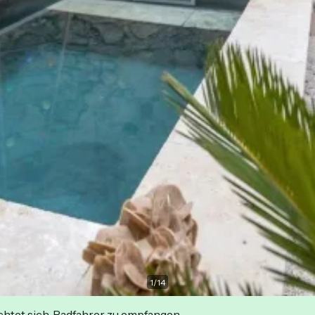
1
/
14
ichtet sich, Radfahrer zu empfangen.