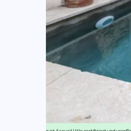
Diese Einrichtung ist Accueil Vélo zertifiziert und verpfl