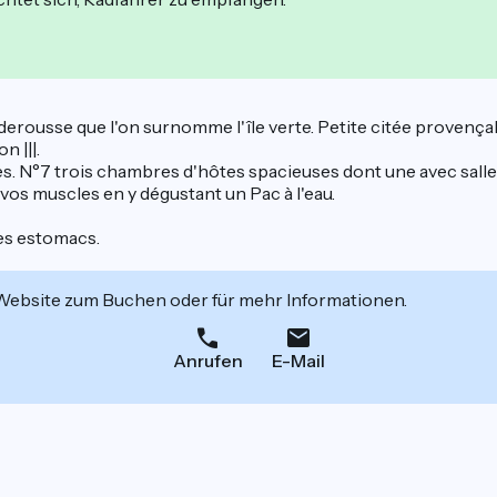
derousse que l'on surnomme l'île verte. Petite citée provenç
 |||.
ques. N°7 trois chambres d'hôtes spacieuses dont une avec sall
r vos muscles en y dégustant un Pac à l'eau.
les estomacs.
 Website zum Buchen oder für mehr Informationen.
Anrufen
E-Mail