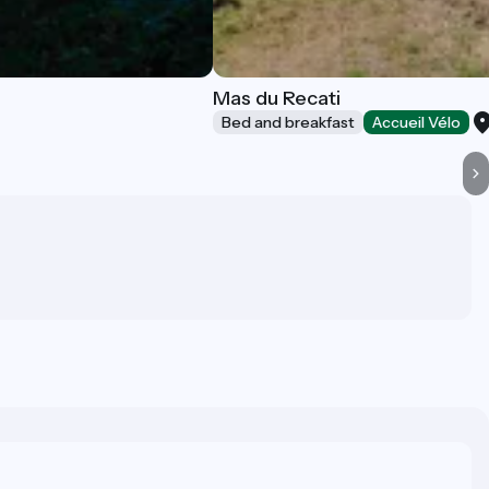
Mas du Recati
Bed and breakfast
Accueil Vélo