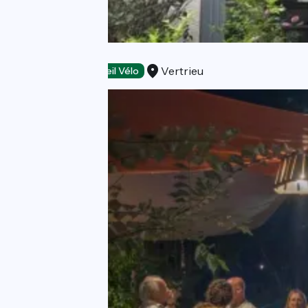
Les Platanes
Vertrieu
Restaurants
Accueil Vélo