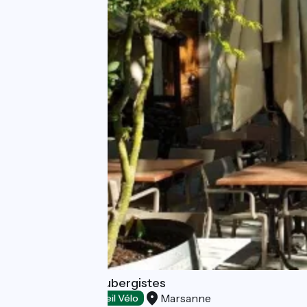
Restaurant les Aubergistes
Marsanne
Restaurants
Accueil Vélo