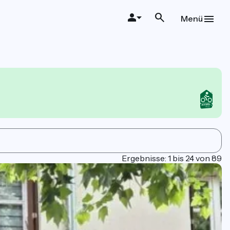
Menü
Ergebnisse: 1 bis 24 von 89