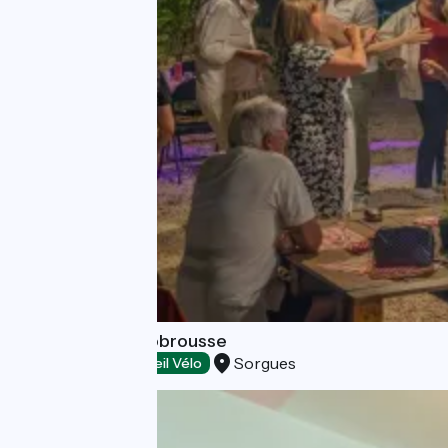
Guinguette Bonobrousse
Sorgues
Restaurants
Accueil Vélo