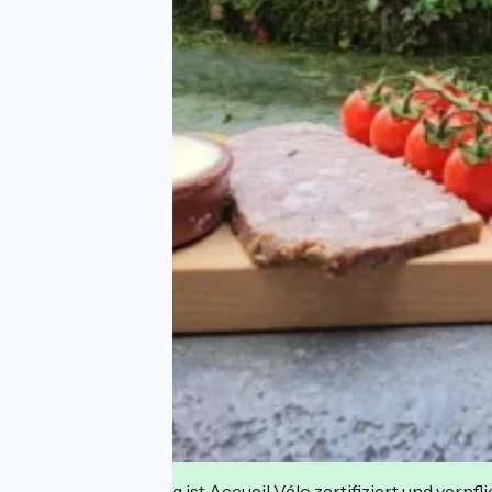
Diese Einrichtung ist Accueil Vélo zertifiziert und verpfl