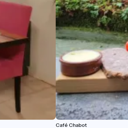
Café Chabot