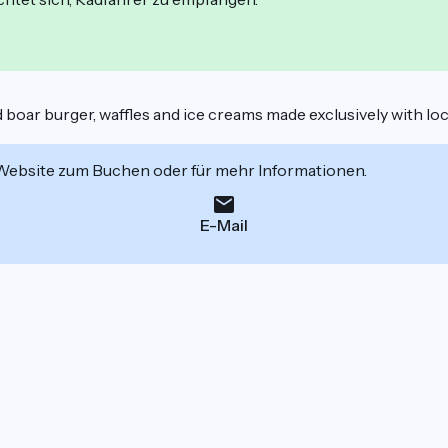
d boar burger, waffles and ice creams made exclusively with lo
 Website zum Buchen oder für mehr Informationen.
E-Mail