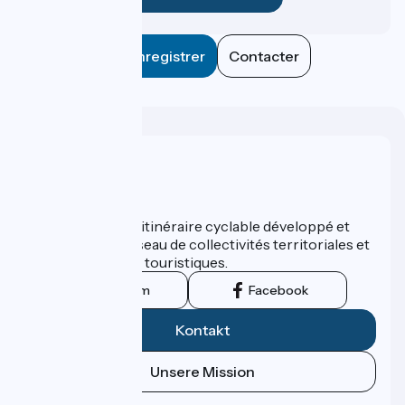
Enregistrer
Contacter
Wer sind wir?
ViaRhôna est un itinéraire cyclable développé et
promu par un réseau de collectivités territoriales et
leurs institutions touristiques.
Instagram
Facebook
Kontakt
Unsere Mission
Pressebereich