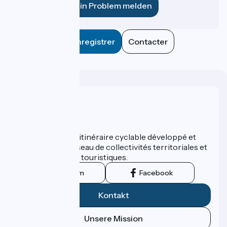
Ein Problem melden
Enregistrer
Contacter
Wer sind wir?
ViaRhôna est un itinéraire cyclable développé et
promu par un réseau de collectivités territoriales et
leurs institutions touristiques.
Instagram
Facebook
Kontakt
Unsere Mission