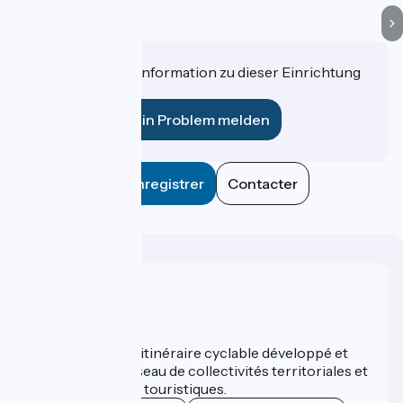
Haben Sie eine Information zu dieser Einrichtung
für uns?
Ein Problem melden
Enregistrer
Contacter
Wer sind wir?
ViaRhôna est un itinéraire cyclable développé et
promu par un réseau de collectivités territoriales et
leurs institutions touristiques.