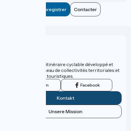
Enregistrer
Contacter
Wer sind wir?
ViaRhôna est un itinéraire cyclable développé et
promu par un réseau de collectivités territoriales et
leurs institutions touristiques.
Instagram
Facebook
Kontakt
Unsere Mission
Pressebereich
Profi-Bereich