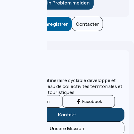
Ein Problem melden
Enregistrer
Contacter
Wer sind wir?
ViaRhôna est un itinéraire cyclable développé et
promu par un réseau de collectivités territoriales et
leurs institutions touristiques.
Instagram
Facebook
Kontakt
Unsere Mission