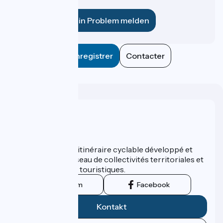
für uns?
Ein Problem melden
Enregistrer
Contacter
Wer sind wir?
ViaRhôna est un itinéraire cyclable développé et
promu par un réseau de collectivités territoriales et
leurs institutions touristiques.
Instagram
Facebook
Kontakt