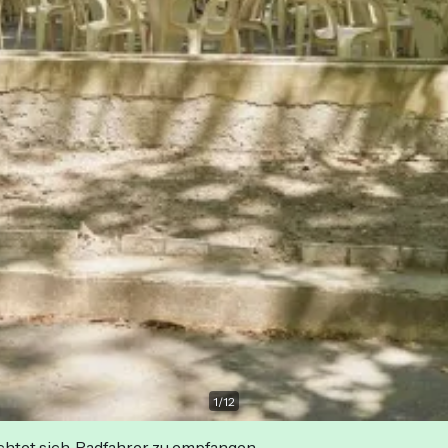
1
/
12
ichtet sich, Radfahrer zu empfangen.