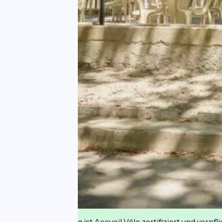
Diese Einrichtung ist Accueil Vélo zertifiziert und verpfl