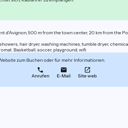
ont d'Avignon, 500 m from the town center, 20 km from the P
old showers, hair dryer, washing machines, tumble dryer, chemic
omat. Basketball, soccer, playground, wifi.
 Website zum Buchen oder für mehr Informationen.
Anrufen
E-Mail
Site web