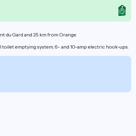
ont du Gard and 25 km from Orange.
al toilet emptying system, 6- and 10-amp electric hook-ups.