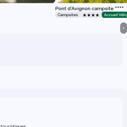
Pont d'Avignon campsite ****
Campsites
Accueil Vél
 touristiques.