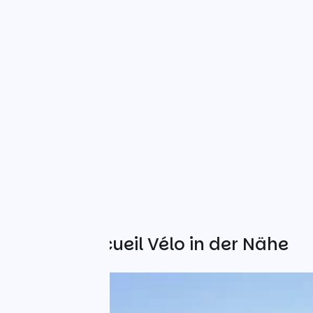
Weitere Accueil Vélo in der Nähe