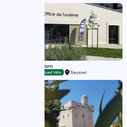
Haut Rhône Tourism
Seyssel
Tourist offices
Accueil Vélo