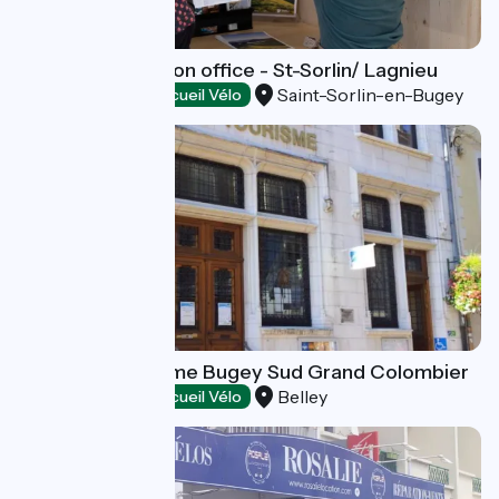
Tourist information office - St-Sorlin/ Lagnieu
Saint-Sorlin-en-Bugey
Tourist offices
Accueil Vélo
Office de Tourisme Bugey Sud Grand Colombier
Belley
Tourist offices
Accueil Vélo