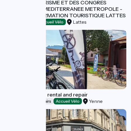
OFFICE DE TOURISME ET DES CONGRES
MONTPELLIER MEDITERRANEE METROPOLE -
BUREAU D'INFORMATION TOURISTIQUE LATTES
Lattes
Tourist offices
Accueil Vélo
Cycl'O Lac - Bike rental and repair
Yenne
Bicycle rentals/ repairs
Accueil Vélo