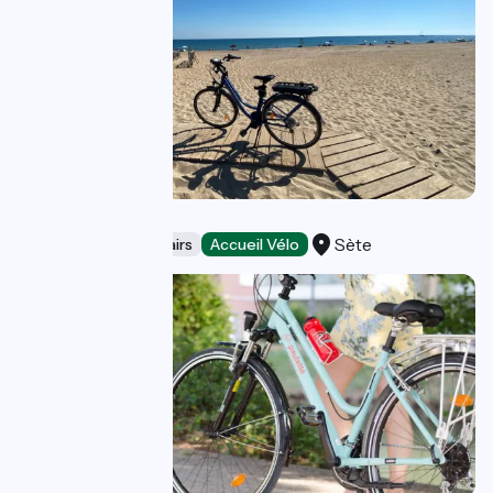
TECH MOVE
Sète
Bicycle rentals/ repairs
Accueil Vélo