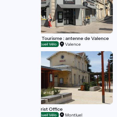
Valence Romans Tourisme : antenne de Valence
Valence
Tourist offices
Accueil Vélo
Le Costellan Tourist Office
Montluel
Tourist offices
Accueil Vélo