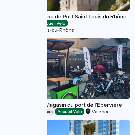
Office de Tourisme de Port Saint Louis du Rhône
Tourist offices
Accueil Vélo
Port-Saint-Louis-du-Rhône
Carbone Zéro - Magasin du port de l'Epervière
Valence
Bicycle rentals/ repairs
Accueil Vélo