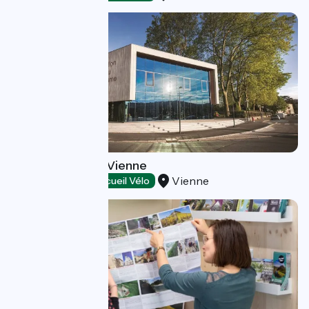
Tourist office of Vienne
Vienne
Tourist offices
Accueil Vélo