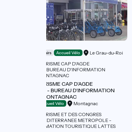
Rosalie Location
Le Grau-du-Roi
Bicycle rentals/ repairs
Accueil Vélo
OFFICE DE TOURISME CAP D'AGDE
MEDITERRANEE - BUREAU D'INFORMATION
TOURISTIQUE MONTAGNAC
Montagnac
Tourist offices
Accueil Vélo