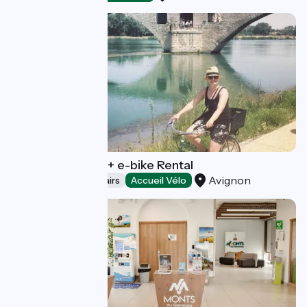
South Spirit Bike + e-bike Rental
Avignon
Bicycle rentals/ repairs
Accueil Vélo