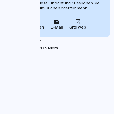
Interessiert Sie diese Einrichtung? Besuchen Sie
deren Website zum Buchen oder für mehr
Informationen.
Anrufen
E-Mail
Site web
Localisation
5, place Riquet 07220 Viviers