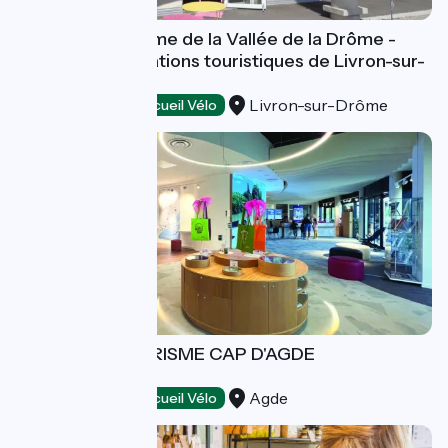
Office de Tourisme de la Vallée de la Drôme -
Bureau d'informations touristiques de Livron-sur-
Drôme
Livron-sur-Drôme
Tourist offices
Accueil Vélo
OFFICE DE TOURISME CAP D'AGDE
MEDITERRANEE
Agde
Tourist offices
Accueil Vélo