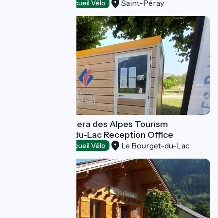
Saint-Péray
Tourist offices
Accueil Vélo
Aix-les-Bains Riviera des Alpes Tourism
Office/Bourget-du-Lac Reception Office
Le Bourget-du-Lac
Tourist offices
Accueil Vélo