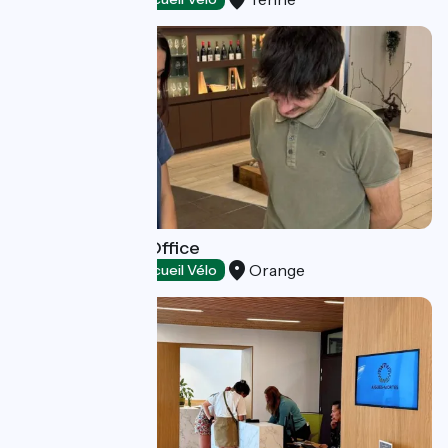
Orange Tourist Office
Orange
Tourist offices
Accueil Vélo