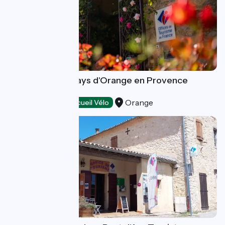
Destination du Pays d'Orange en Provence
Tourisme
Orange
Tourist offices
Accueil Vélo