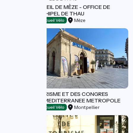
BUREAU D'ACCUEIL DE MÈZE - OFFICE DE
TOURISME ARCHIPEL DE THAU
Mèze
Tourist offices
Accueil Vélo
OFFICE DE TOURISME ET DES CONGRES
MONTPELLIER MEDITERRANEE METROPOLE
Montpellier
Tourist offices
Accueil Vélo