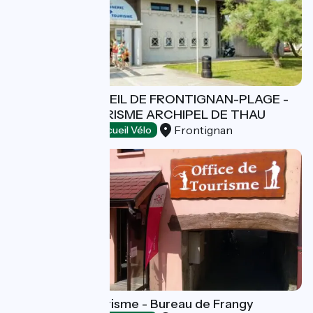
BUREAU D'ACCUEIL DE FRONTIGNAN-PLAGE -
OFFICE DE TOURISME ARCHIPEL DE THAU
Frontignan
Tourist offices
Accueil Vélo
Haut-Rhône Tourisme - Bureau de Frangy