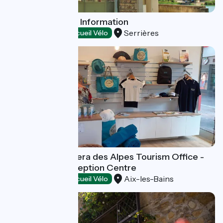
Serrières Tourist Information
Serrières
Tourist offices
Accueil Vélo
Aix les Bains Riviera des Alpes Tourism Office -
Aix les Bains Reception Centre
Aix-les-Bains
Tourist offices
Accueil Vélo