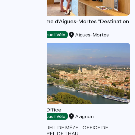
Office de Tourisme d'Aigues-Mortes "Destination
Émotions"
Aigues-Mortes
Tourist offices
Accueil Vélo
Avignon Tourist Office
Avignon
Tourist offices
Accueil Vélo