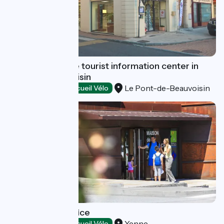
Vals du Dauphiné tourist information center in
Pont-de-Beauvoisin
Le Pont-de-Beauvoisin
Tourist offices
Accueil Vélo
Yenne tourist office
Yenne
Tourist offices
Accueil Vélo