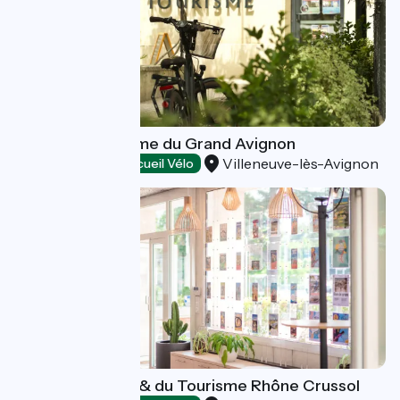
Office de Tourisme du Grand Avignon
Villeneuve-lès-Avignon
Tourist offices
Accueil Vélo
Maison des Vins & du Tourisme Rhône Crussol