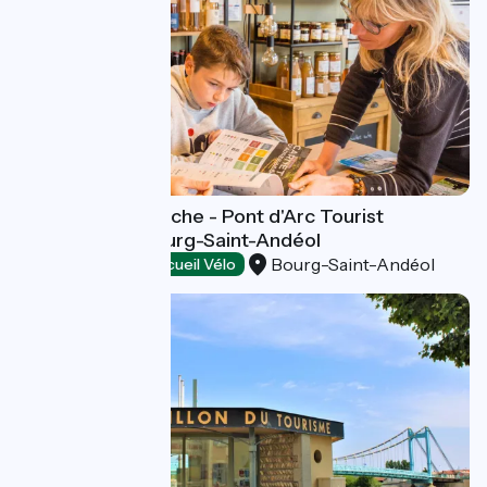
Gorges de l'Ardèche - Pont d'Arc Tourist
Information - Bourg-Saint-Andéol
Bourg-Saint-Andéol
Tourist offices
Accueil Vélo