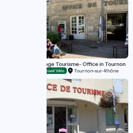
Ardèche Hermitage Tourisme- Office in Tournon
Tournon-sur-Rhône
Tourist offices
Accueil Vélo