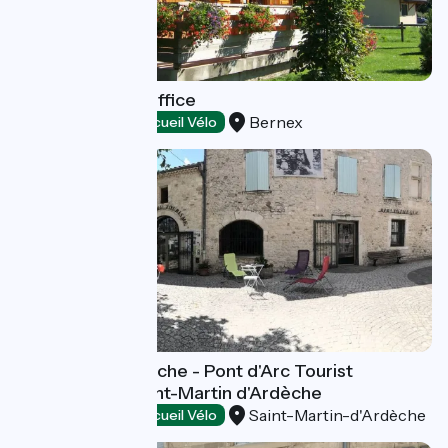
Bernex Tourist Office
Bernex
Tourist offices
Accueil Vélo
Gorges de l'Ardèche - Pont d'Arc Tourist
Information - Saint-Martin d'Ardèche
Saint-Martin-d'Ardèche
Tourist offices
Accueil Vélo