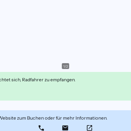
1
/
2
ichtet sich, Radfahrer zu empfangen.
 Website zum Buchen oder für mehr Informationen.