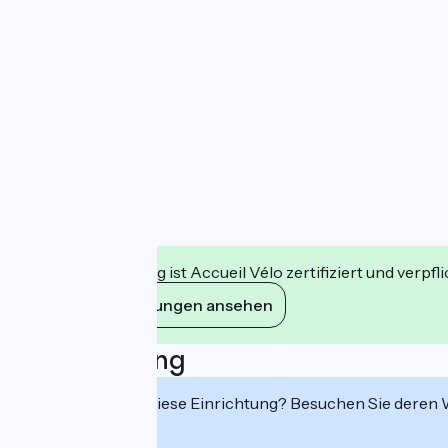
Diese Einrichtung ist Accueil Vélo zertifiziert und verpfl
Ihre Verpflichtungen ansehen
Beschreibung
Interessiert Sie diese Einrichtung? Besuchen Sie deren