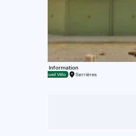
Serrières Tourist Information
Serrières
Tourist offices
Accueil Vélo