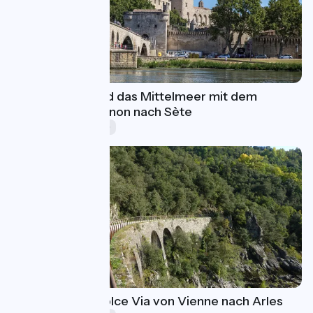
Die ViaRhôna und das Mittelmeer mit dem
Fahrrad von Avignon nach Sète
Ferien (5-8 Tage)
ViaRhôna und Dolce Via von Vienne nach Arles