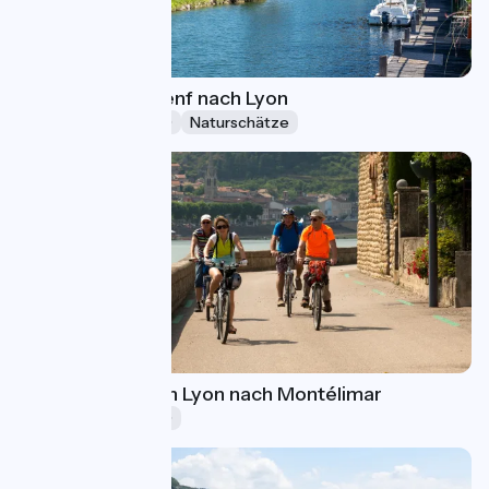
ViaRhôna von Genf nach Lyon
Ferien (5-8 Tage)
Naturschätze
Die ViaRhôna von Lyon nach Montélimar
Ferien (5-8 Tage)