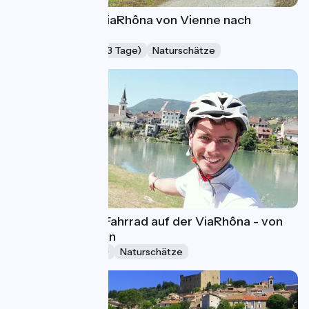
4 Tage auf der ViaRhôna von Vienne nach
Valence
Wochenende (2-3 Tage)
Naturschätze
8 Tage mit dem Fahrrad auf der ViaRhôna - von
Seyssel nach Lyon
Ferien (5-8 Tage)
Naturschätze