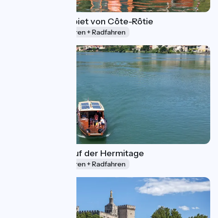
Das Weinbaugebiet von Côte-Rôtie
1 Tag
Bootstouren + Radfahren
Die Kreuzfahrt auf der Hermitage
1 Tag
Bootstouren + Radfahren