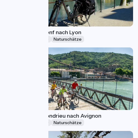
ViaRhôna von Genf nach Lyon
Ferien (5-8 Tage)
Naturschätze
ViaRhôna von Condrieu nach Avignon
Ferien (5-8 Tage)
Naturschätze