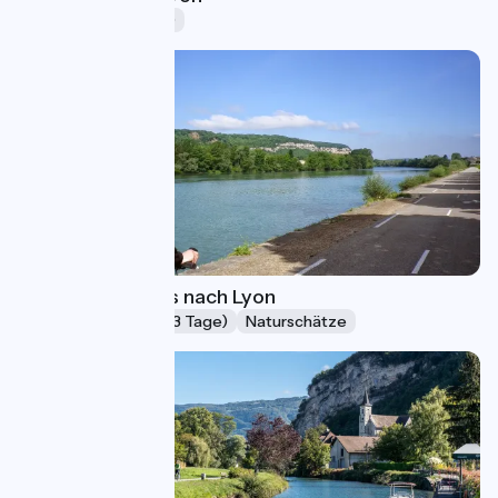
Ferien (5-8 Tage)
Von Aix-les-Bains nach Lyon
Wochenende (2-3 Tage)
Naturschätze