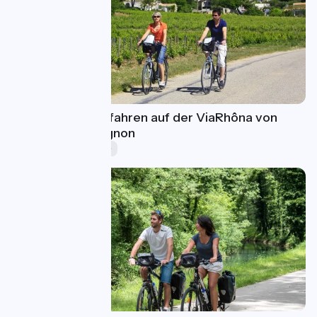
Eine Woche Radfahren auf der ViaRhôna von
Vienne nach Avignon
Ferien (5-8 Tage)