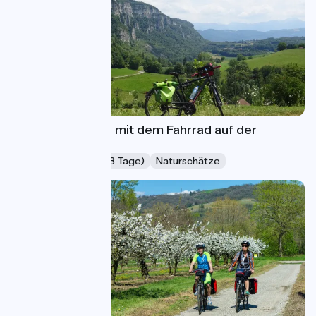
Ein Wochenende mit dem Fahrrad auf der
ViaRhôna
Wochenende (2-3 Tage)
Naturschätze