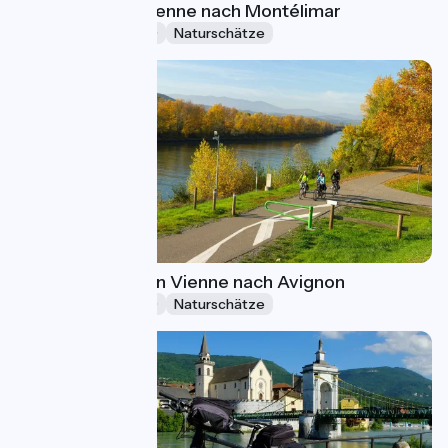
ViaRhôna, von Vienne nach Montélimar
Ferien (5-8 Tage)
Naturschätze
Die ViaRhôna, von Vienne nach Avignon
Ferien (5-8 Tage)
Naturschätze