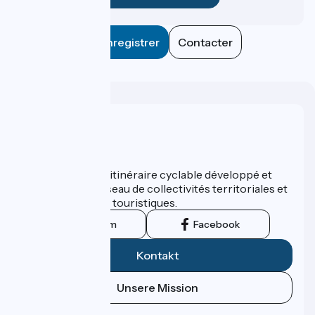
Enregistrer
Contacter
Wer sind wir?
ViaRhôna est un itinéraire cyclable développé et
promu par un réseau de collectivités territoriales et
leurs institutions touristiques.
Instagram
Facebook
Kontakt
Unsere Mission
Pressebereich