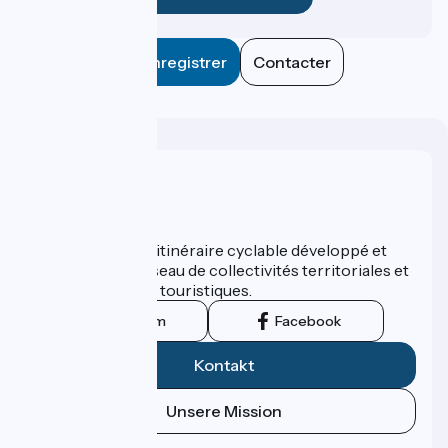
Enregistrer
Contacter
Wer sind wir?
ViaRhôna est un itinéraire cyclable développé et
promu par un réseau de collectivités territoriales et
leurs institutions touristiques.
Instagram
Facebook
Kontakt
Unsere Mission
Pressebereich