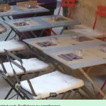
1
/
17
ichtet sich, Radfahrer zu empfangen.