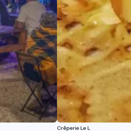
Crêperie Le L