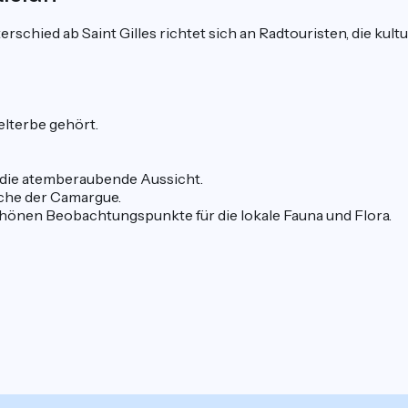
schied ab Saint Gilles richtet sich an Radtouristen, die kul
elterbe gehört.
die atemberaubende Aussicht.
iche der Camargue.
hönen Beobachtungspunkte für die lokale Fauna und Flora.