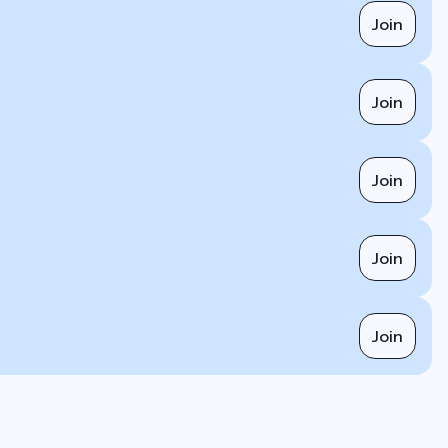
Join
Join
Join
Join
Join