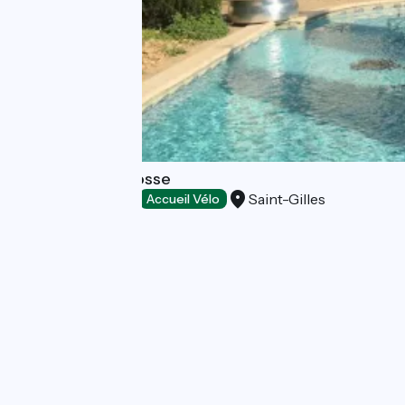
Domaine de la Fosse
Saint-Gilles
Bed and breakfast
Accueil Vélo