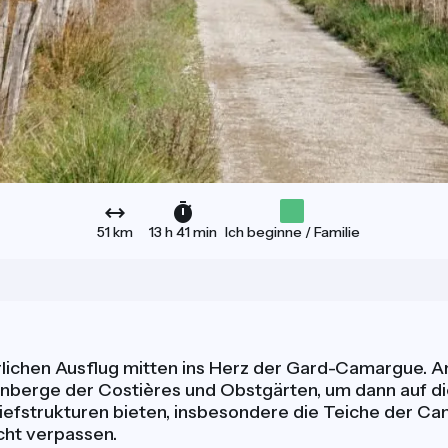
51 km
13 h 41 min
Ich beginne / Familie
rlichen Ausflug mitten ins Herz der Gard-Camargue. An
nberge der Costières und Obstgärten, um dann auf die
strukturen bieten, insbesondere die Teiche der Camar
ht verpassen.