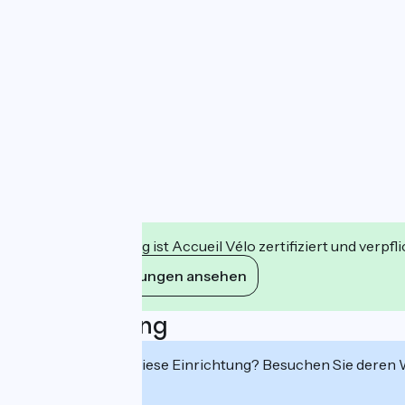
Diese Einrichtung ist Accueil Vélo zertifiziert und verpfl
Ihre Verpflichtungen ansehen
Beschreibung
Interessiert Sie diese Einrichtung? Besuchen Sie deren