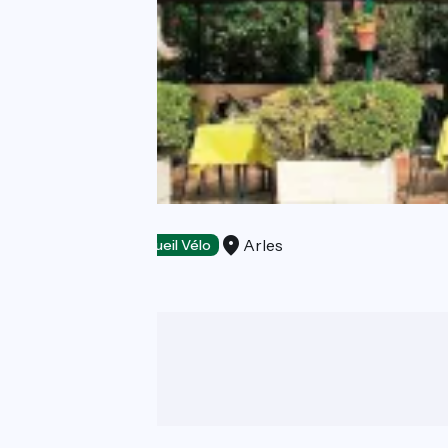
Flamant Rose
Arles
Hotels
Accueil Vélo