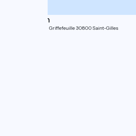
Localisation
10 avenue François Griffefeuille 30800 Saint-Gilles