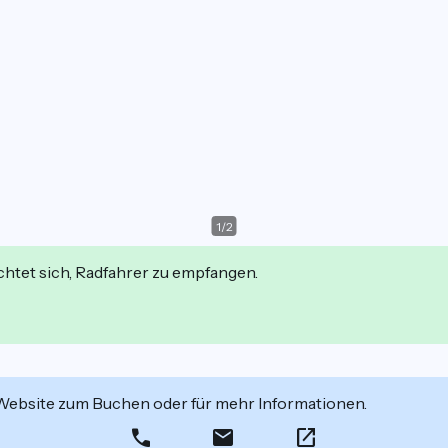
1
/
2
ichtet sich, Radfahrer zu empfangen.
 Website zum Buchen oder für mehr Informationen.