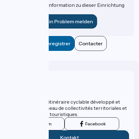
Haben Sie eine Information zu dieser Einrichtung
für uns?
Ein Problem melden
Enregistrer
Contacter
Wer sind wir?
ViaRhôna est un itinéraire cyclable développé et
promu par un réseau de collectivités territoriales et
leurs institutions touristiques.
Instagram
Facebook
Kontakt