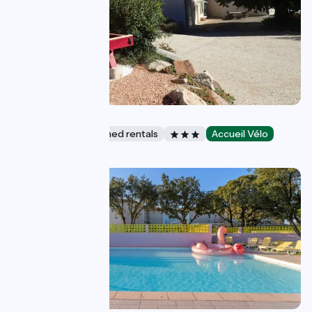
Le Tilleul
Lodgings and furnished rentals
Accueil Vélo
Pont-Évêque