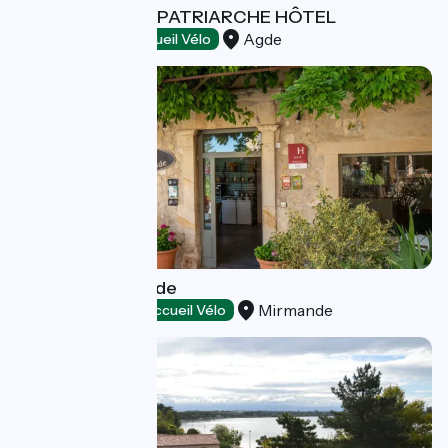
LES JARDINS DU PATRIARCHE HÔTEL
Agde
Hotels
Accueil Vélo
Hôtel de Mirmande
Mirmande
Hotels
Accueil Vélo