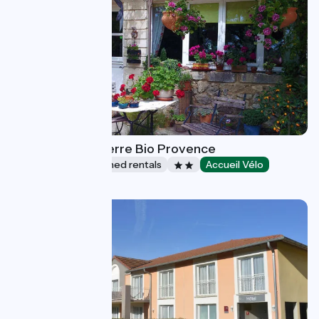
Gîte La Ferme Terre Bio Provence
Lodgings and furnished rentals
Accueil Vélo
Lapalud