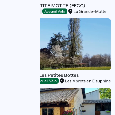
CAMPING LA PETITE MOTTE (FFCC)
La Grande-Motte
Campsites
Accueil Vélo
Stage Lodging - Les Petites Bottes
Les Abrets en Dauphiné
Stopover gites
Accueil Vélo