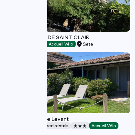
LES TERRASSES DE SAINT CLAIR
Sète
Bed and breakfast
Accueil Vélo
Le Mas Mellou : Le Levant
Lodgings and furnished rentals
Accueil Vélo
Orange