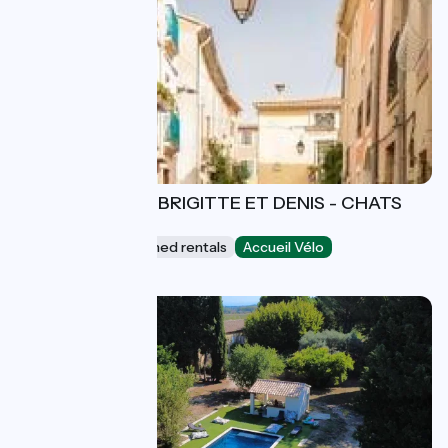
MARQUEVIELLE BRIGITTE ET DENIS - CHATS
PERCHES
Lodgings and furnished rentals
Accueil Vélo
Bouzigues