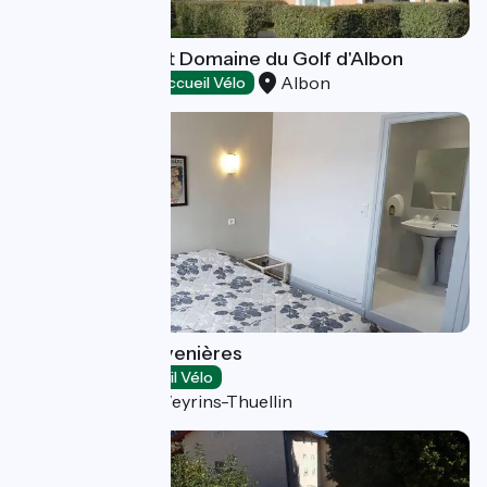
Hôtel-Restaurant Domaine du Golf d'Albon
Albon
Hotels
Accueil Vélo
L'Auberge des Avenières
Hotels
Accueil Vélo
Les Avenières Veyrins-Thuellin