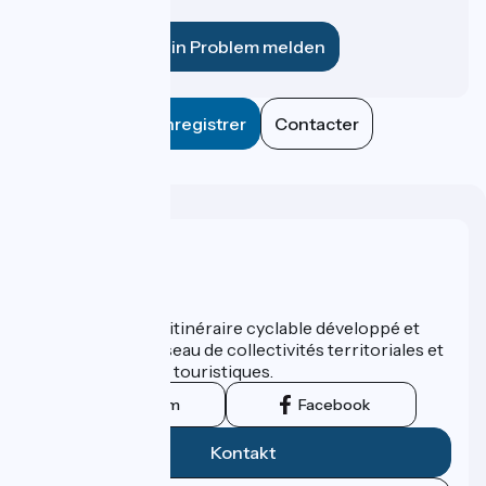
für uns?
Ein Problem melden
Enregistrer
Contacter
Wer sind wir?
ViaRhôna est un itinéraire cyclable développé et
promu par un réseau de collectivités territoriales et
leurs institutions touristiques.
Instagram
Facebook
Kontakt