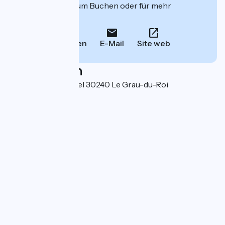
deren Website zum Buchen oder für mehr
Informationen.
Anrufen
E-Mail
Site web
Localisation
97 rue Louise Michel 30240 Le Grau-du-Roi