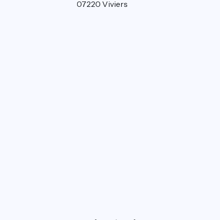
7 place de la plaine 07220 Viviers