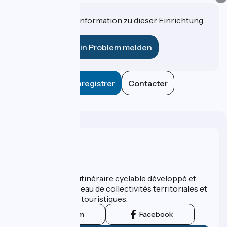
Haben Sie eine Information zu dieser Einrichtung
für uns?
Ein Problem melden
Enregistrer
Contacter
Wer sind wir?
ViaRhôna est un itinéraire cyclable développé et
promu par un réseau de collectivités territoriales et
leurs institutions touristiques.
Instagram
Facebook