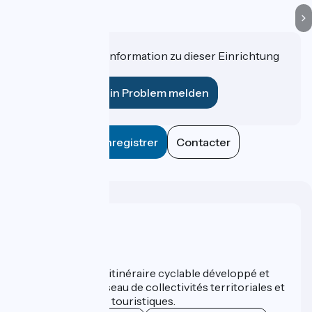
Haben Sie eine Information zu dieser Einrichtung
für uns?
Ein Problem melden
Enregistrer
Contacter
Wer sind wir?
ViaRhôna est un itinéraire cyclable développé et
promu par un réseau de collectivités territoriales et
leurs institutions touristiques.