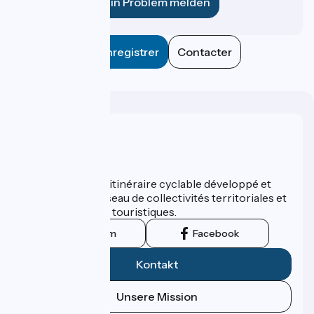
Ein Problem melden
Enregistrer
Contacter
Wer sind wir?
ViaRhôna est un itinéraire cyclable développé et
promu par un réseau de collectivités territoriales et
leurs institutions touristiques.
Instagram
Facebook
Kontakt
Unsere Mission