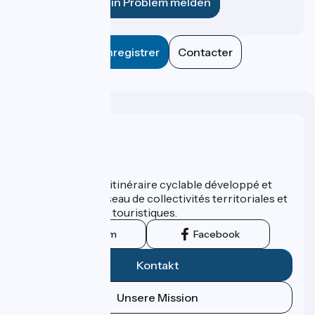
Ein Problem melden
Enregistrer
Contacter
Wer sind wir?
ViaRhôna est un itinéraire cyclable développé et
promu par un réseau de collectivités territoriales et
leurs institutions touristiques.
Instagram
Facebook
Kontakt
Unsere Mission