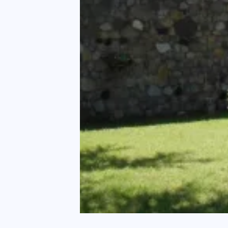
Bellevue