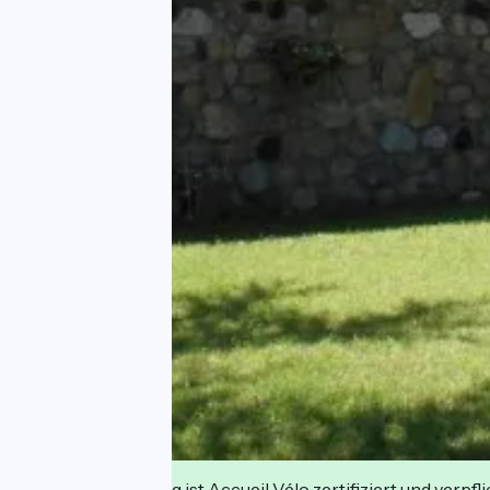
Diese Einrichtung ist Accueil Vélo zertifiziert und verpfl