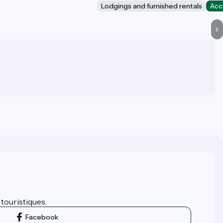
Lodgings and furnished rentals
Acc
 touristiques.
Facebook