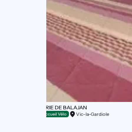
LOGIS HÔTELLERIE DE BALAJAN
Vic-la-Gardiole
Hotels
Accueil Vélo