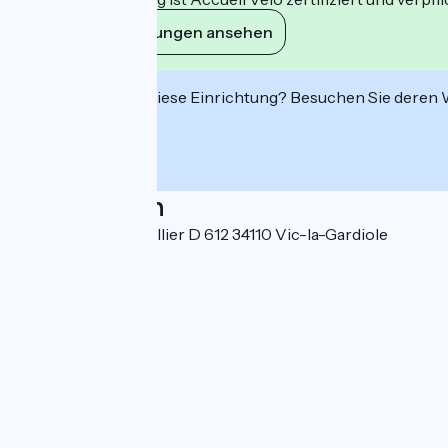
Ihre Verpflichtungen ansehen
Interessiert Sie diese Einrichtung? Besuchen Sie deren
Localisation
41 route de Montpellier D 612 34110 Vic-la-Gardiole