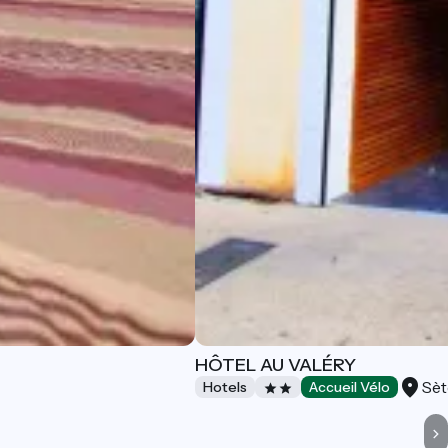
HÔTEL AU VALÉRY
Sèt
Hotels
Accueil Vélo