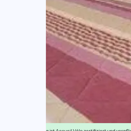
Diese Einrichtung ist Accueil Vélo zertifiziert und verpfl