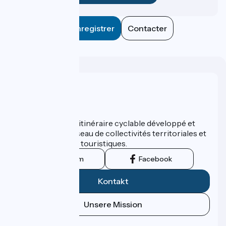
Enregistrer
Contacter
Wer sind wir?
ViaRhôna est un itinéraire cyclable développé et
promu par un réseau de collectivités territoriales et
leurs institutions touristiques.
Instagram
Facebook
Kontakt
Unsere Mission
Pressebereich