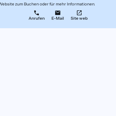
 Website zum Buchen oder für mehr Informationen.
Anrufen
E-Mail
Site web