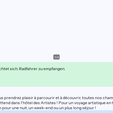
1
/
4
ichtet sich, Radfahrer zu empfangen.
us prendrez plaisir à parcourir et à découvrir, toutes nos ch
nd dans l'hôtel des Artistes ! Pour un voyage artistique en to
n pour une nuit, un week-end ou un plus long séjour !