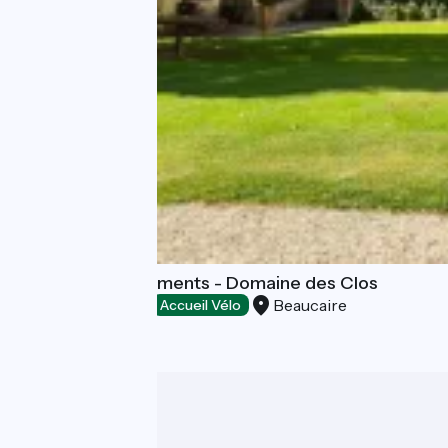
Hotel and appartments - Domaine des Clos
Beaucaire
Hotels
Accueil Vélo