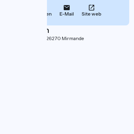
Anrufen
E-Mail
Site web
Localisation
3 rue André Lhote 26270 Mirmande