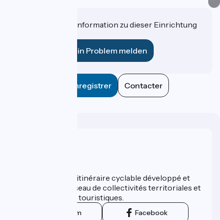
Haben Sie eine Information zu dieser Einrichtung
für uns?
Ein Problem melden
Enregistrer
Contacter
Wer sind wir?
ViaRhôna est un itinéraire cyclable développé et
promu par un réseau de collectivités territoriales et
leurs institutions touristiques.
Instagram
Facebook