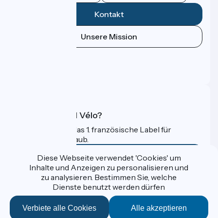
Kontakt
Unsere Mission
Pressebereich
Profi-Bereich
FAQ
Was ist Accueil Vélo?
Accueil Vélo ist das 1. französische Label für
Radfahrer im Urlaub.
Mehr erfahren
Diese Webseite verwendet 'Cookies' um
Inhalte und Anzeigen zu personalisieren und
zu analysieren. Bestimmen Sie, welche
Gefördert im Rahmen von Destination France
Dienste benutzt werden dürfen
Verbiete alle Cookies
Alle akzeptieren