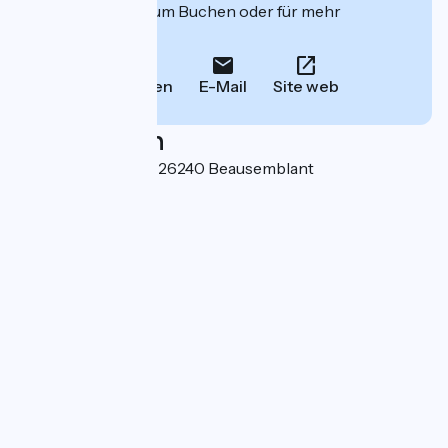
deren Website zum Buchen oder für mehr
Informationen.
Anrufen
E-Mail
Site web
Localisation
1149 route du vivier 26240 Beausemblant