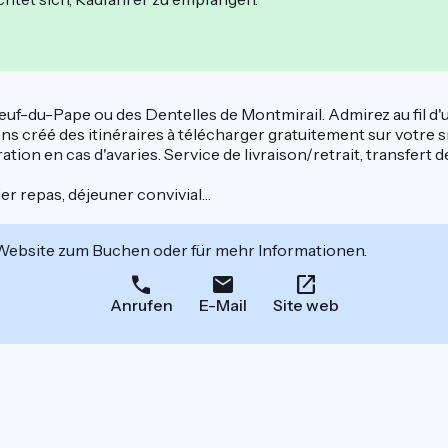
f-du-Pape ou des Dentelles de Montmirail. Admirez au fil d'un
s créé des itinéraires à télécharger gratuitement sur votre 
ion en cas d'avaries. Service de livraison/retrait, transfert d
ier repas, déjeuner convivial…
 Website zum Buchen oder für mehr Informationen.
Anrufen
E-Mail
Site web