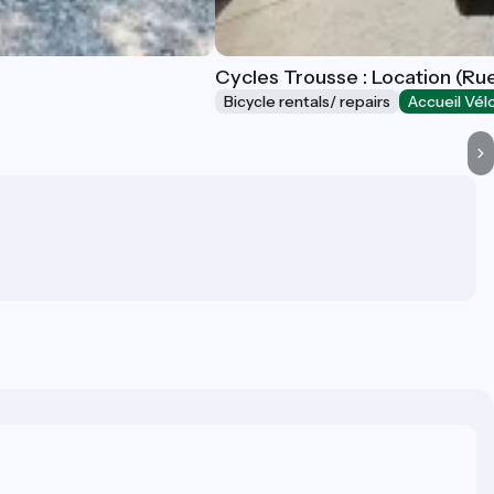
Cycles Trousse : Location (Rue
Bicycle rentals/ repairs
Accueil Vél