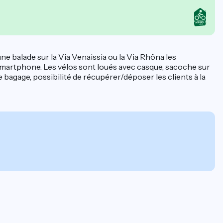
e balade sur la Via Venaissia ou la Via Rhôna les
smartphone. Les vélos sont loués avec casque, sacoche sur
e bagage, possibilité de récupérer/déposer les clients à la