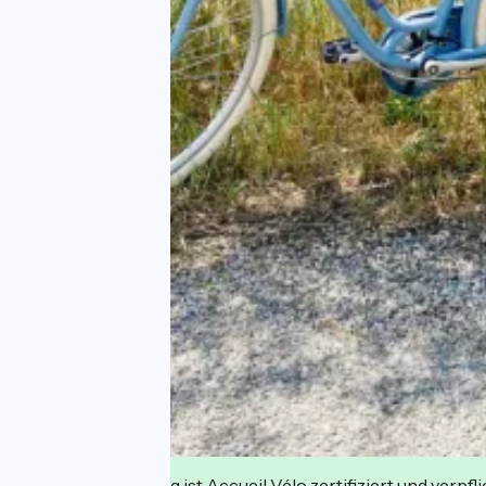
Diese Einrichtung ist Accueil Vélo zertifiziert und verpfl